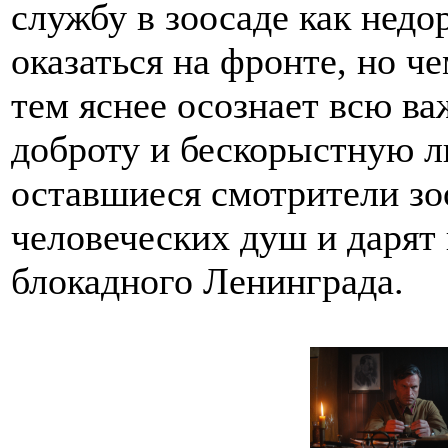
службу в зоосаде как недо
оказаться на фронте, но ч
тем яснее осознает всю ва
доброту и бескорыстную л
оставшиеся смотрители зо
человеческих душ и дарят
блокадного Ленинграда.