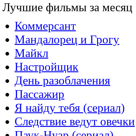
Лучшие фильмы за месяц
Коммерсант
Мандалорец и Грогу
Майкл
Настройщик
День разоблачения
Пассажир
Я найду тебя (сериал)
Следствие ведут овечки
Паук-Нуар (сериал)