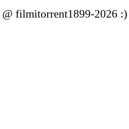
@
filmitorrent
1899-2026 :)