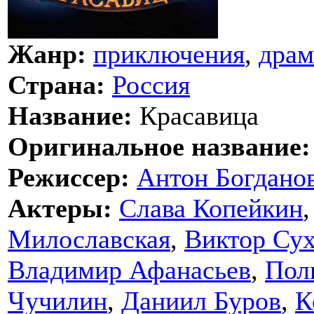
Жанр:
приключения
,
драм
Страна:
Россия
Название:
Красавица
Оригинальное название:
Режиссер:
Антон Богдано
Актеры:
Слава Копейкин
Милославская
,
Виктор Сух
Владимир Афанасьев
,
Пол
Чучилин
,
Даниил Буров
,
К