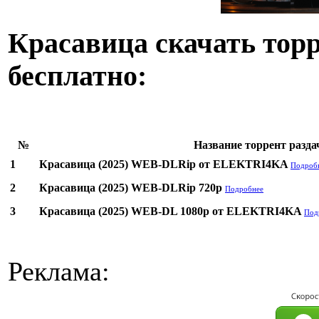
Красавица скачать торр
бесплатно:
№
Название торрент разда
1
Красавица (2025) WEB-DLRip от ELEKTRI4KA
Подроб
2
Красавица (2025) WEB-DLRip 720p
Подробнее
3
Красавица (2025) WEB-DL 1080p от ELEKTRI4KA
Под
Реклама: