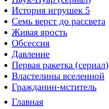
История игрушек 5
Семь верст до рассвета
Живая ярость
Обсессия
Давление
Первая ракетка (сериал)
Властелины вселенной
Гражданин-мститель
Главная