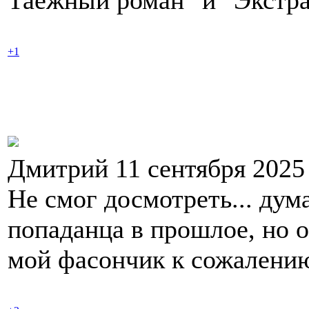
Таёжный роман" и "Экстра
+1
Дмитрий 11 сентября 2025
Не смог досмотреть... дум
попаданца в прошлое, но о
мой фасончик к сожалению