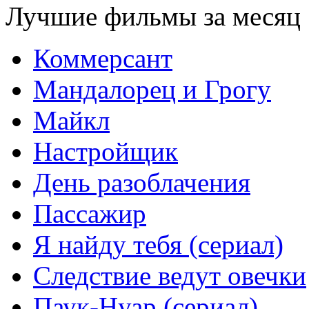
Лучшие фильмы за месяц
Коммерсант
Мандалорец и Грогу
Майкл
Настройщик
День разоблачения
Пассажир
Я найду тебя (сериал)
Следствие ведут овечки
Паук-Нуар (сериал)