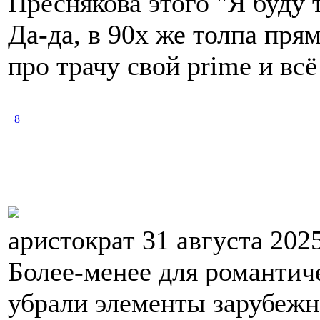
Преснякова этого "Я буду т
Да-да, в 90х же толпа пр
про трачу свой prime и всё
+8
аристократ 31 августа 202
Более-менее для романтиче
убрали элементы зарубежн