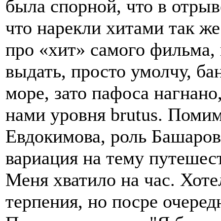
была спорной, что в отрыв
что нарекли хитами так ж
про «хит» самого фильма, 
выдать, просто умолчу, ба
море, зато пафоса нагнано,
нами уровня brutus. Помим
Евдокимова, роль Башаров
вариация на тему путешест
Меня хватило на час. Хоте
терпения, но посре очеред