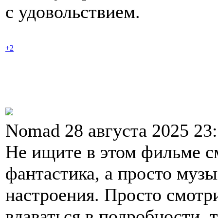
с удовольствием.
+2
Nomad 28 августа 2025 23
Не ищите в этом фильме с
фантастика, а просто муз
настроения. Просто смотри
вдаваться в подробности, 