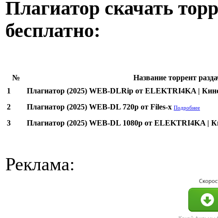
Плагиатор скачать торр
бесплатно:
№
Название торрент разда
1
Плагиатор (2025) WEB-DLRip от ELEKTRI4KA | Ки
2
Плагиатор (2025) WEB-DL 720p от Files-x
Подробнее
3
Плагиатор (2025) WEB-DL 1080p от ELEKTRI4KA | 
Реклама: