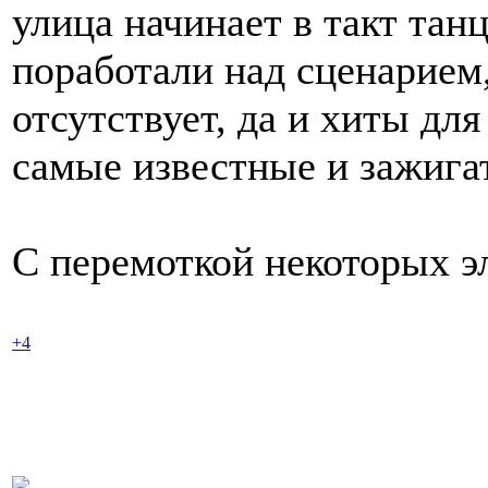
улица начинает в такт танц
поработали над сценарием,
отсутствует, да и хиты д
самые известные и зажига
С перемоткой некоторых эл
+4