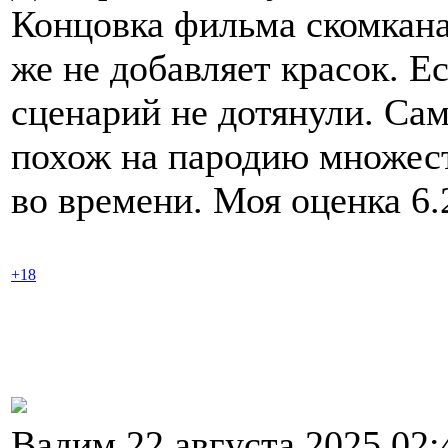
Концовка фильма скомкана
же не добавляет красок. Е
сценарий не дотянули. Сам
похож на пародию множес
во времени. Моя оценка 6.2
+18
Вадим 22 августа 2025 02