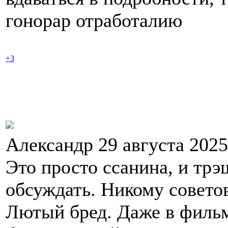
гонорар отработалию
+3
Александр 29 августа 202
Это просто ссанина, и трэ
обсуждать. Никому советов
Лютый бред. Даже в фильме