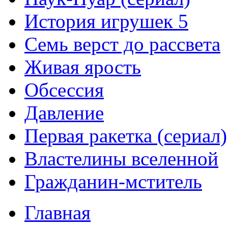
История игрушек 5
Семь верст до рассвета
Живая ярость
Обсессия
Давление
Первая ракетка (сериал)
Властелины вселенной
Гражданин-мститель
Главная