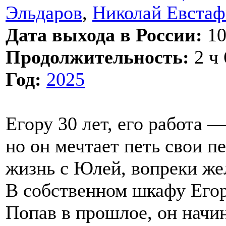
Эльдаров
,
Николай Евстаф
Дата выхода в России:
10
Продолжительность:
2 ч 
Год:
2025
Егору 30 лет, его работа —
но он мечтает петь свои п
жизнь с Юлей, вопреки же
В собственном шкафу Егор 
Попав в прошлое, он начи