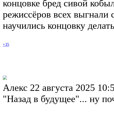
концовке бред сивой кобы
режиссёров всех выгнали с
научились концовку делать
+35
Алекс 22 августа 2025 10:
"Назад в будущее"... ну поч