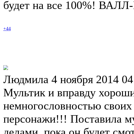
будет на все 100%! ВАЛЛ
+44
Людмила 4 ноября 2014 0
Мультик и вправду хороши
немногословностью своих 
персонажи!!! Поставила му
делами, пока он будет смот