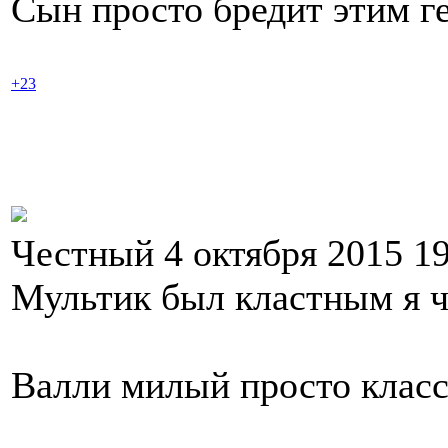
Сын просто бредит этим г
+23
Честный 4 октября 2015 1
Мультик был кластным я ч
Валли милый просто клас