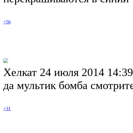
+56
Хелкат 24 июля 2014 14:3
да мультик бомба смотрит
+31