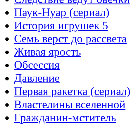
Паук-Нуар (сериал)
История игрушек 5
Семь верст до рассвета
Живая ярость
Обсессия
Давление
Первая ракетка (сериал)
Властелины вселенной
Гражданин-мститель