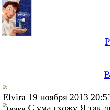
Р
В
Elvira 19 ноября 2013 20:
С ума схожу Я так