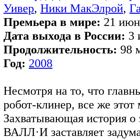
Уивер
,
Ники МакЭлрой
,
Г
Премьера в мире:
21 июн
Дата выхода в России:
3 
Продолжительность:
98 м
Год:
2008
Несмотря на то, что главн
робот-клинер, все же этот
Захватывающая история о
ВАЛЛ·И заставляет задума