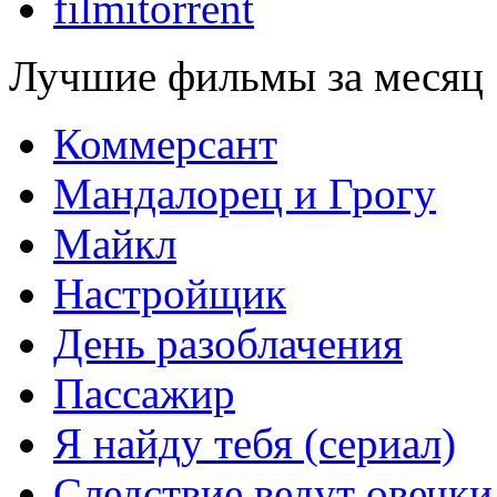
filmitorrent
Лучшие фильмы за месяц
Коммерсант
Мандалорец и Грогу
Майкл
Настройщик
День разоблачения
Пассажир
Я найду тебя (сериал)
Следствие ведут овечки