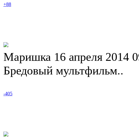
+88
Маришка 16 апреля 2014 
Бредовый мультфильм..
-405