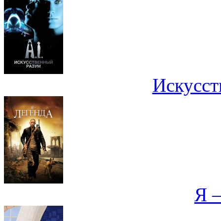
Искусст
Я –