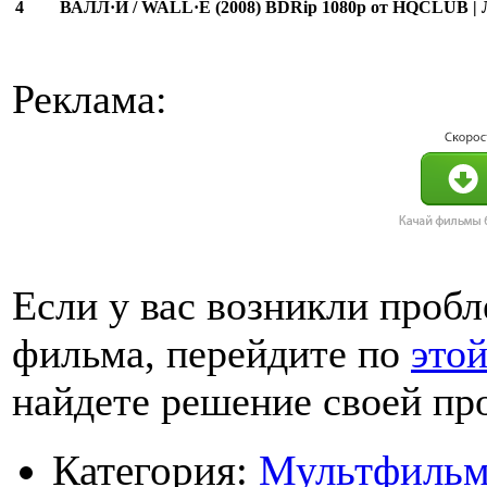
4
ВАЛЛ·И / WALL·E (2008) BDRip 1080p от HQCLUB |
Реклама:
Если у вас возникли проб
фильма, перейдите по
это
найдете решение своей пр
Категория:
Мультфиль