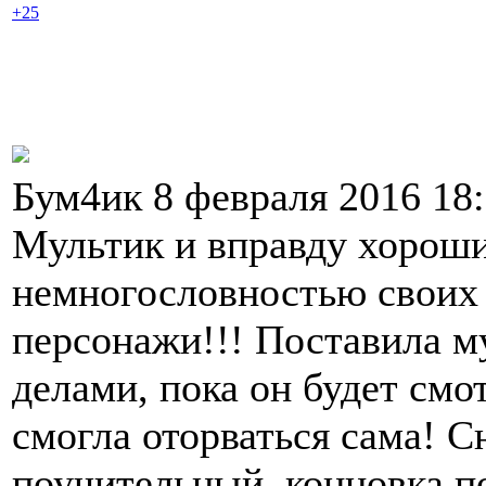
+25
Бум4ик 8 февраля 2016 18
Мультик и вправду хороши
немногословностью своих 
персонажи!!! Поставила му
делами, пока он будет смот
смогла оторваться сама! 
поучительный, концовка п