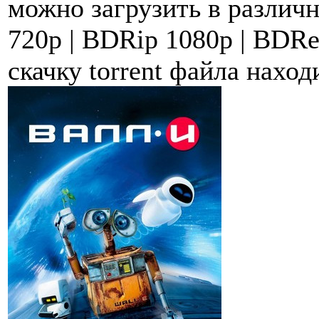
можно загрузить в различ
720p | BDRip 1080p | BDR
скачку torrent файла нахо